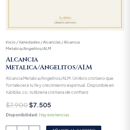
Inicio
/
Variedades
/
Alcancías
/ Alcancia
Metalica/Angelitos/ALM
Alcancia
Metalica/Angelitos/ALM
Alcancia Metalica/Angelitos/ALM. Un libro cristiano que
fortalecerá tu fe y crecimiento espiritual. Disponible en
tubiblia.co, tu librería cristiana de confianz
$
7.900
$
7.505
Disponibilidad:
Hay existencias
Alternative: