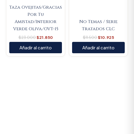
Taza Ovejitas/Gracias
Por Tu
Amistad/Interior
No Temas / Serie
Verde Oliva/OVT-15
Tratados CLC
$
23.000
$
21.850
$
11.500
$
10.925
Añadir al carrito
Añadir al carrito