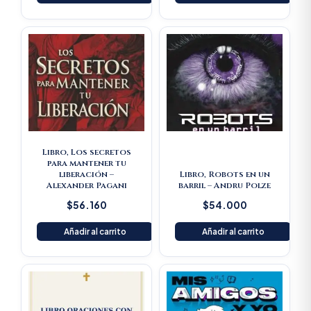
Libro, Los secretos
para mantener tu
liberación –
Libro, Robots en un
Alexander Pagani
barril – Andru Polze
$
56.160
$
54.000
Añadir al carrito
Añadir al carrito