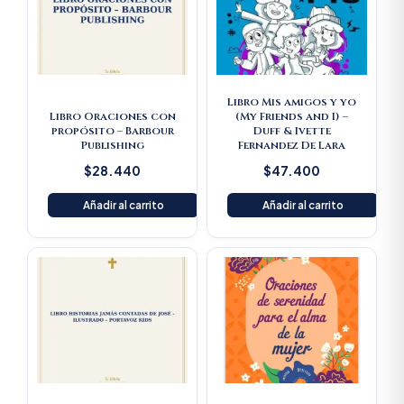
Libro Mis amigos y yo
Libro Oraciones con
(My Friends and I) –
propósito – Barbour
Duff & Ivette
Publishing
Fernandez De Lara
$
28.440
$
47.400
Añadir al carrito
Añadir al carrito