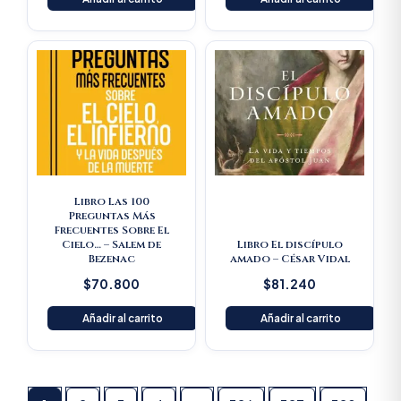
Libro Las 100
Preguntas Más
Frecuentes Sobre El
Cielo… – Salem de
Libro El discípulo
Bezenac
amado – César Vidal
$
70.800
$
81.240
Añadir al carrito
Añadir al carrito