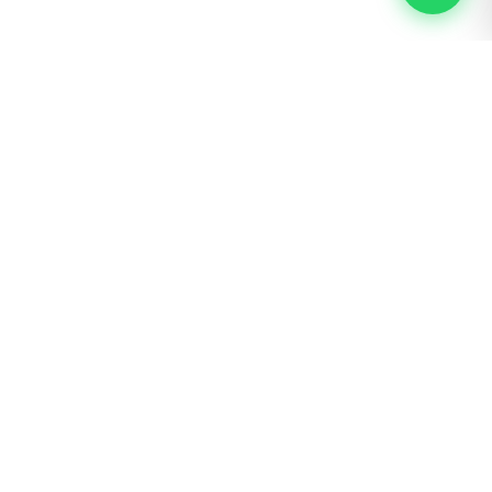
BOGOTÁ · SAN LUIS
Calle 62 # 22 – 56