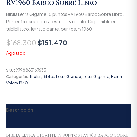
RV1960 Barco Sobre Libro
Biblia Letra Gigante 15 puntos RV1960 Barco Sobre Libro.
Perfecta para lectura, estudio y regalo. Disponible en
tubiblia.co. letra, gigante, puntos, rv1960
$
168.300
$
151.470
Agotado
SKU:
9798885167635
Categorías:
Biblia
,
Biblias Letra Grande
,
Letra Gigante
,
Reina
Valera 1960
Descripción
Valoraciones (0)
Biblia Letra Gigante 15 puntos RV1960 Barco Sobre