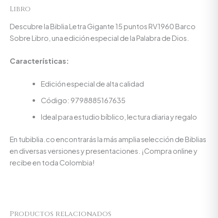
Libro
Descubre la Biblia Letra Gigante 15 puntos RV1960 Barco
Sobre Libro, una edición especial de la Palabra de Dios.
Características:
Edición especial de alta calidad
Código: 9798885167635
Ideal para estudio bíblico, lectura diaria y regalo
En tubiblia.co encontrarás la más amplia selección de Biblias
en diversas versiones y presentaciones. ¡Compra online y
recibe en toda Colombia!
Productos relacionados