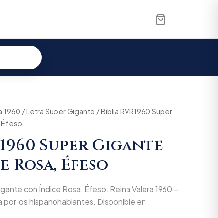
a 1960
/
Letra Super Gigante
/ Biblia RVR1960 Super
, Éfeso
R1960 Super Gigante
e Rosa, Éfeso
gante con Índice Rosa, Éfeso. Reina Valera 1960 –
 por los hispanohablantes. Disponible en