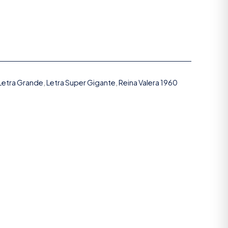
 Letra Grande
,
Letra Super Gigante
,
Reina Valera 1960