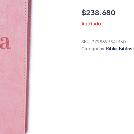
$
238.680
Agotado
SKU:
9798893841350
Categorías:
Biblia
,
Biblias