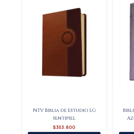
NTV Biblia de Estudio LG
Bibl
sentipiel
Az
$
353.800