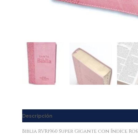
Descripción
Valoraciones (0)
Biblia RVR1960 Super Gigante con Índice Ros