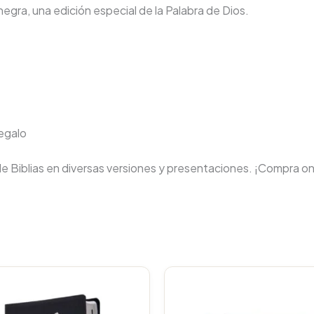
gra, una edición especial de la Palabra de Dios.
regalo
de Biblias en diversas versiones y presentaciones. ¡Compra on
Original
C
price
p
was:
i
$117.000
$