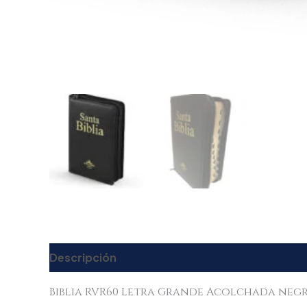
Descripción
Valoraciones (0)
Biblia RVR60 Letra Grande Acolchada neg