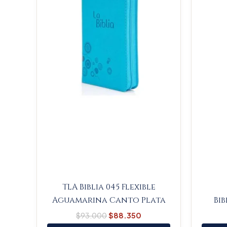
TLA Biblia 045 Flexible
Aguamarina Canto Plata
Bib
$
93.000
$
88.350