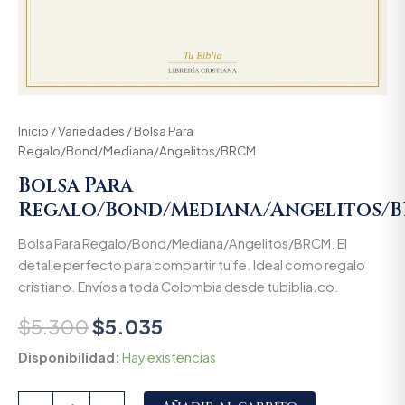
Inicio
/
Variedades
/ Bolsa Para
Regalo/Bond/Mediana/Angelitos/BRCM
Bolsa Para
Regalo/Bond/Mediana/Angelitos/
Bolsa Para Regalo/Bond/Mediana/Angelitos/BRCM. El
detalle perfecto para compartir tu fe. Ideal como regalo
cristiano. Envíos a toda Colombia desde tubiblia.co.
$
5.300
$
5.035
Disponibilidad:
Hay existencias
Alternative: