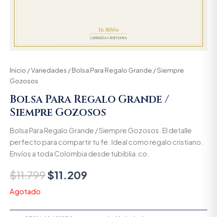
Inicio
/
Variedades
/ Bolsa Para Regalo Grande / Siempre
Gozosos
Bolsa Para Regalo Grande /
Siempre Gozosos
Bolsa Para Regalo Grande / Siempre Gozosos. El detalle
perfecto para compartir tu fe. Ideal como regalo cristiano.
Envíos a toda Colombia desde tubiblia.co.
$
11.799
$
11.209
Agotado