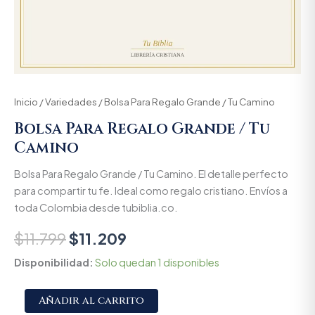
Inicio
/
Variedades
/ Bolsa Para Regalo Grande / Tu Camino
Bolsa Para Regalo Grande / Tu
Camino
Bolsa Para Regalo Grande / Tu Camino. El detalle perfecto
para compartir tu fe. Ideal como regalo cristiano. Envíos a
toda Colombia desde tubiblia.co.
$
11.799
$
11.209
Disponibilidad:
Solo quedan 1 disponibles
Alternative:
Añadir al carrito