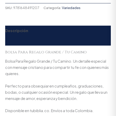
SKU:
9781648491207
Categoría:
Variedades
Descripción
Valoraciones (0)
Bolsa Para Regalo Grande / Tu Camino
Bolsa Para Regalo Grande / Tu Camino. Un detalle especial
con mensaje cristiano para compartir tu fe con quienes más
quieres.
Perfecto para obsequiar en cumpleaños, graduaciones,
bodas, o cualquier ocasión especial. Un regalo que lleva un
mensaje de amor, esperanza y bendición.
Disponible en tubiblia.co. Envíos a toda Colombia.