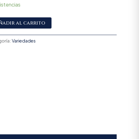
istencias
Alternative:
ñadir al carrito
oría:
Variedades