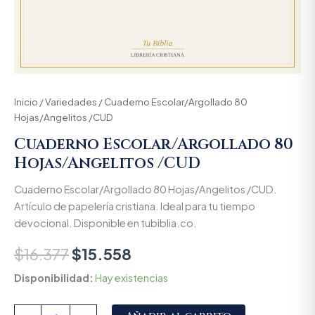
Inicio
/
Variedades
/ Cuaderno Escolar/Argollado 80
Hojas/Angelitos /CUD
Cuaderno Escolar/Argollado 80
Hojas/Angelitos /CUD
Cuaderno Escolar/Argollado 80 Hojas/Angelitos /CUD.
Artículo de papelería cristiana. Ideal para tu tiempo
devocional. Disponible en tubiblia.co.
$
16.377
$
15.558
Disponibilidad:
Hay existencias
Alternative: