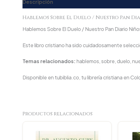
Descripción
Valoraciones (0)
Hablemos Sobre El Duelo / Nuestro Pan Di
Hablemos Sobre El Duelo / Nuestro Pan Diario Niños 
Este libro cristiano ha sido cuidadosamente seleccio
Temas relacionados:
hablemos, sobre, duelo, nues
Disponible en tubiblia.co, tu librería cristiana en Co
Productos relacionados