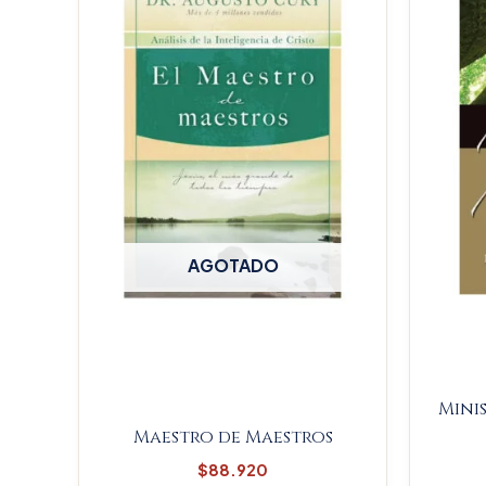
AGOTADO
Mini
Maestro de Maestros
$
88.920