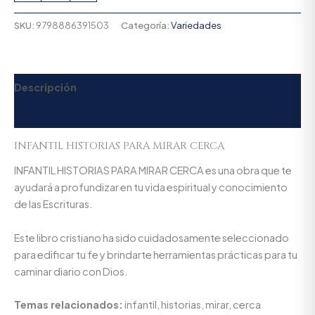
SKU:
9798886391503
Categoría:
Variedades
Descripción
Valoraciones (0)
INFANTIL HISTORIAS PARA MIRAR CERCA
INFANTIL HISTORIAS PARA MIRAR CERCA es una obra que te
ayudará a profundizar en tu vida espiritual y conocimiento
de las Escrituras.
Este libro cristiano ha sido cuidadosamente seleccionado
para edificar tu fe y brindarte herramientas prácticas para tu
caminar diario con Dios.
Temas relacionados:
infantil, historias, mirar, cerca