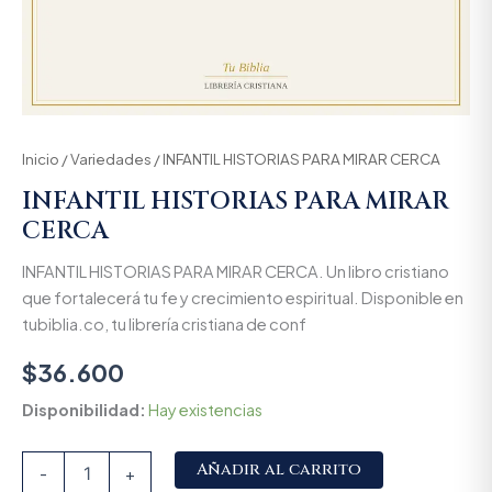
Inicio
/
Variedades
/ INFANTIL HISTORIAS PARA MIRAR CERCA
INFANTIL HISTORIAS PARA MIRAR
CERCA
INFANTIL HISTORIAS PARA MIRAR CERCA. Un libro cristiano
que fortalecerá tu fe y crecimiento espiritual. Disponible en
tubiblia.co, tu librería cristiana de conf
$
36.600
Disponibilidad:
Hay existencias
Alternative:
Añadir al carrito
-
+