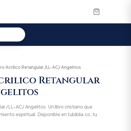
ero Acrilico Retangular /LL-AC/ Angelitos
crilico Retangular
ngelitos
lar /LL-AC/ Angelitos. Un libro cristiano que
miento espiritual. Disponible en tubiblia.co, tu