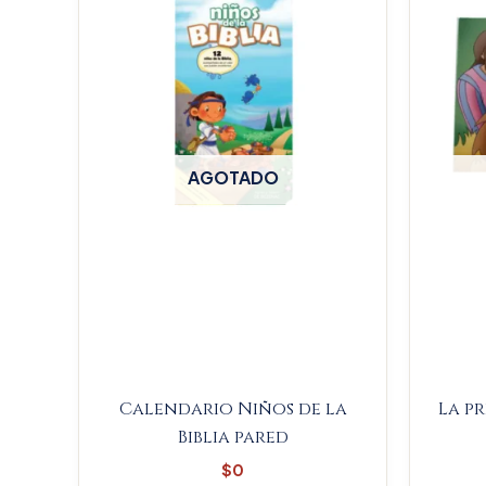
AGOTADO
Calendario Niños de la
La p
Biblia pared
$
0