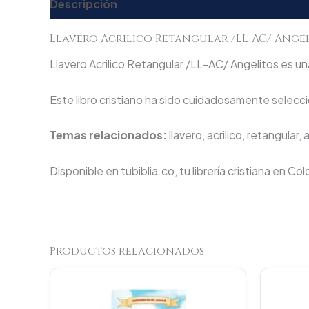
Descripción
Valoraciones (0)
Llavero Acrilico Retangular /LL-AC/ Ange
Llavero Acrilico Retangular /LL-AC/ Angelitos es una
Este libro cristiano ha sido cuidadosamente seleccio
Temas relacionados:
llavero, acrilico, retangular,
Disponible en tubiblia.co, tu librería cristiana en Co
Productos relacionados