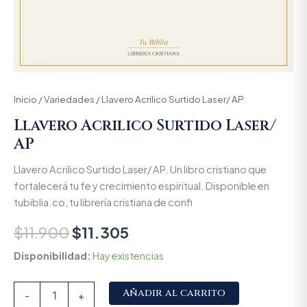
Inicio
/
Variedades
/ Llavero Acrilico Surtido Laser/ AP
Llavero Acrilico Surtido Laser/
AP
Llavero Acrilico Surtido Laser/ AP. Un libro cristiano que
fortalecerá tu fe y crecimiento espiritual. Disponible en
tubiblia.co, tu librería cristiana de confi
$
11.900
$
11.305
Disponibilidad:
Hay existencias
Alternative:
Añadir al carrito
-
+