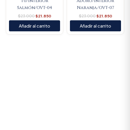
Tú/Interior
Adoro/Interior
Salmón/OVT-04
Naranja/OVT-07
$
23.000
$
21.850
$
23.000
$
21.850
Añadir al carrito
Añadir al carrito