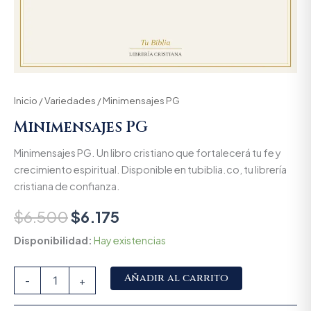
Inicio
/
Variedades
/ Minimensajes PG
Minimensajes PG
Minimensajes PG. Un libro cristiano que fortalecerá tu fe y
crecimiento espiritual. Disponible en tubiblia.co, tu librería
cristiana de confianza.
$
6.500
$
6.175
Disponibilidad:
Hay existencias
Alternative:
Añadir al carrito
-
+