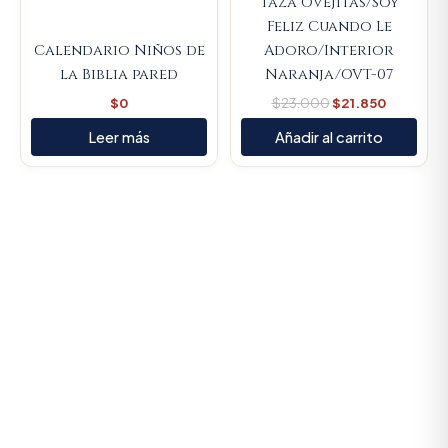
Taza Ovejitas/Soy
Feliz Cuando Le
Calendario Niños de
Adoro/Interior
la Biblia pared
Naranja/OVT-07
$
0
$
23.000
$
21.850
Leer más
Añadir al carrito