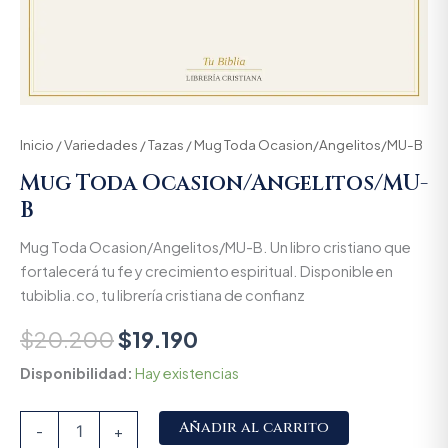
Inicio
/
Variedades
/
Tazas
/ Mug Toda Ocasion/Angelitos/MU-B
Mug Toda Ocasion/Angelitos/MU-
B
Mug Toda Ocasion/Angelitos/MU-B. Un libro cristiano que
fortalecerá tu fe y crecimiento espiritual. Disponible en
tubiblia.co, tu librería cristiana de confianz
$
20.200
$
19.190
Disponibilidad:
Hay existencias
Alternative:
Añadir al carrito
-
+