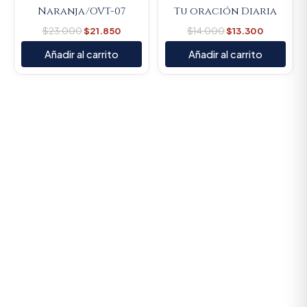
Naranja/OVT-07
Tu oración Diaria
$
23.000
$
21.850
$
14.000
$
13.300
Añadir al carrito
Añadir al carrito