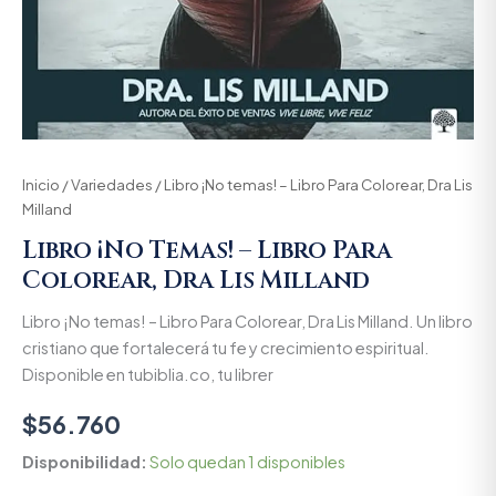
Inicio
/
Variedades
/ Libro ¡No temas! – Libro Para Colorear, Dra Lis
Milland
Libro ¡No Temas! – Libro Para
Colorear, Dra Lis Milland
Libro ¡No temas! – Libro Para Colorear, Dra Lis Milland. Un libro
cristiano que fortalecerá tu fe y crecimiento espiritual.
Disponible en tubiblia.co, tu librer
$
56.760
Disponibilidad:
Solo quedan 1 disponibles