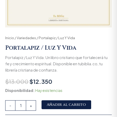
Inicio
/
Variedades
/ Portalapiz / Luz Y Vida
Portalapiz / Luz Y Vida
Portalapiz / Luz Y Vida. Un libro cristiano que fortalecerá tu
fe y crecimiento espiritual. Disponible en tubiblia.co, tu
librería cristiana de confianza.
$
13.000
$
12.350
Disponibilidad:
Hay existencias
Alternative:
Añadir al carrito
-
+