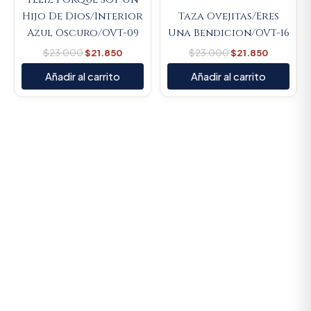
Hijo De Dios/Interior
Taza Ovejitas/Eres
Azul Oscuro/OVT-09
Una Bendicion/OVT-16
$
23.000
$
21.850
$
23.000
$
21.850
Añadir al carrito
Añadir al carrito