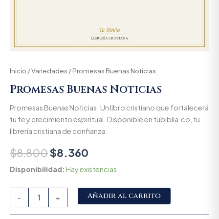
Inicio
/
Variedades
/ Promesas Buenas Noticias
Promesas Buenas Noticias
Promesas Buenas Noticias. Un libro cristiano que fortalecerá
tu fe y crecimiento espiritual. Disponible en tubiblia.co, tu
librería cristiana de confianza.
$
8.800
$
8.360
Disponibilidad:
Hay existencias
Alternative:
Añadir al carrito
-
+