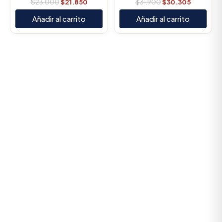
$
23.000
$
21.850
$
31.900
$
30.305
Añadir al carrito
Añadir al carrito