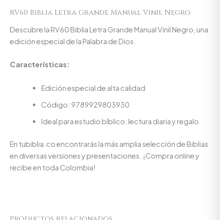
RV60 Biblia Letra Grande Manual Vinil Negro
Descubre la RV60 Biblia Letra Grande Manual Vinil Negro, una
edición especial de la Palabra de Dios.
Características:
Edición especial de alta calidad
Código: 9789929803930
Ideal para estudio bíblico, lectura diaria y regalo
En tubiblia.co encontrarás la más amplia selección de Biblias
en diversas versiones y presentaciones. ¡Compra online y
recibe en toda Colombia!
Productos relacionados