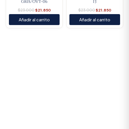
Gris/OVT-06
13
$
23.000
$
21.850
$
23.000
$
21.850
Añadir al carrito
Añadir al carrito