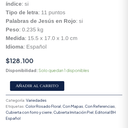
índice
: si
Tipo de letra
: 11 puntos
Palabras de Jesús en Rojo
: si
Peso
: 0.235 kg
Medida
: 15.5 x 17.0 x 1.0 cm
Idioma
: Español
$
128.100
Disponibilidad:
Solo quedan 1 disponibles
Alternative:
Añadir al carrito
Categoría:
Variedades
Etiquetas:
Color Rosado Floral
,
Con Mapas
,
Con Referencias
,
Cubierta con forro y cierre
,
Cubierta Imitación Piel
,
Editorial BH
Español