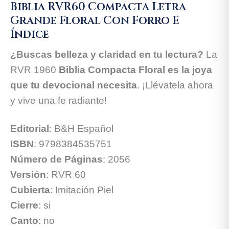
Biblia RVR60 Compacta Letra
Grande Floral Con Forro E
Índice
¿Buscas belleza y claridad en tu lectura?
La
RVR 1960
Biblia Compacta Floral es la joya
que tu devocional necesita
. ¡Llévatela ahora
y vive una fe radiante!
Editorial
: B&H Español
ISBN
: 9798384535751
Número de Páginas
: 2056
Versión
: RVR 60
Cubierta
: Imitación Piel
Cierre
: si
Canto
: no