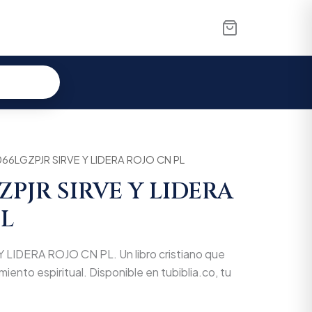
66LGZPJR SIRVE Y LIDERA ROJO CN PL
PJR SIRVE Y LIDERA
PL
LIDERA ROJO CN PL. Un libro cristiano que
miento espiritual. Disponible en tubiblia.co, tu