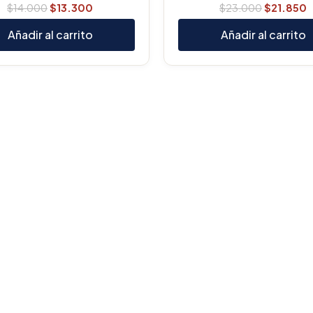
$
14.000
$
13.300
$
23.000
$
21.850
Añadir al carrito
Añadir al carrito