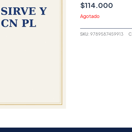
$
114.000
Agotado
SKU:
9789587459913
C