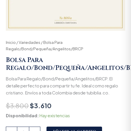
Inicio
/
Variedades
/ Bolsa Para
Regalo/Bond/Pequeña/Angelitos/BRCP
Bolsa Para
Regalo/Bond/Pequeña/Angelitos/
Bolsa Para Regalo/Bond/Pequeña/Angelitos/BRCP. El
detalle perfecto para compartir tu fe. Ideal como regalo
cristiano. Envíos a toda Colombia desde tubiblia.co.
$
3.800
$
3.610
Disponibilidad:
Hay existencias
Alternative: