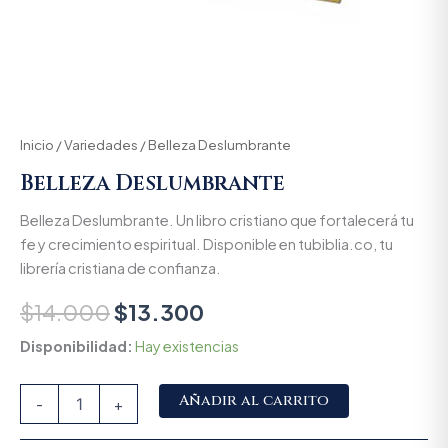
Inicio
/
Variedades
/ Belleza Deslumbrante
Belleza Deslumbrante
Belleza Deslumbrante. Un libro cristiano que fortalecerá tu
fe y crecimiento espiritual. Disponible en tubiblia.co, tu
librería cristiana de confianza.
$
14.000
$
13.300
Disponibilidad:
Hay existencias
Alternative:
Añadir al carrito
-
+