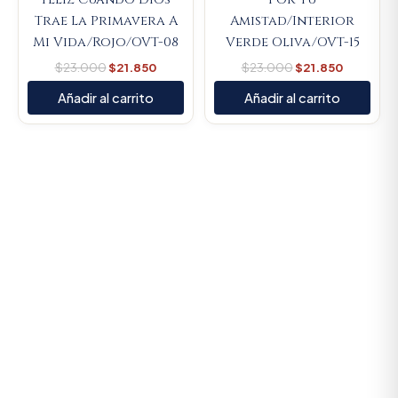
Trae La Primavera A
Amistad/Interior
Mi Vida/Rojo/OVT-08
Verde Oliva/OVT-15
$
23.000
$
21.850
$
23.000
$
21.850
Añadir al carrito
Añadir al carrito