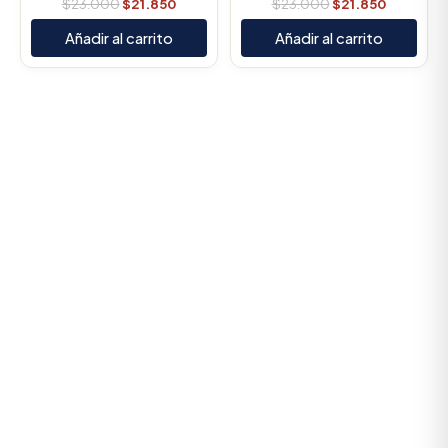
$
23.000
$
21.850
$
23.000
$
21.850
Añadir al carrito
Añadir al carrito