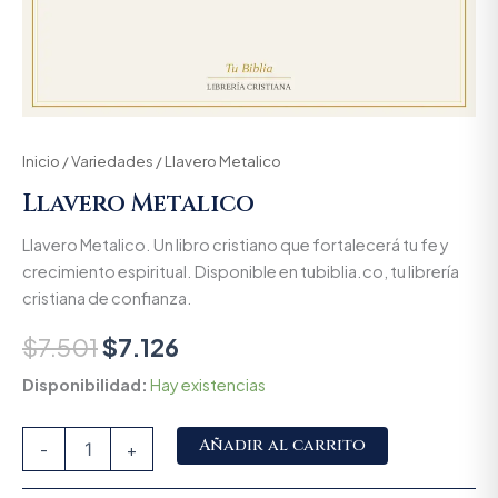
Inicio
/
Variedades
/ Llavero Metalico
Llavero Metalico
Llavero Metalico. Un libro cristiano que fortalecerá tu fe y
crecimiento espiritual. Disponible en tubiblia.co, tu librería
cristiana de confianza.
$
7.501
$
7.126
Disponibilidad:
Hay existencias
Alternative:
Añadir al carrito
-
+