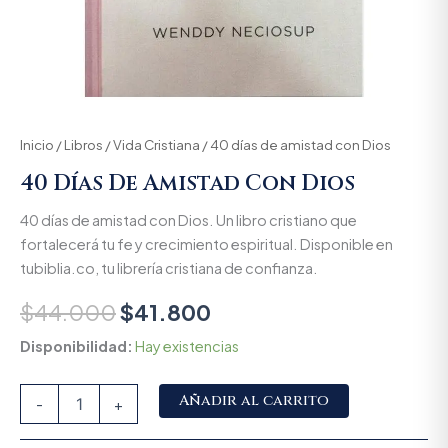
Inicio
/
Libros
/
Vida Cristiana
/ 40 días de amistad con Dios
40 Días De Amistad Con Dios
40 días de amistad con Dios. Un libro cristiano que
fortalecerá tu fe y crecimiento espiritual. Disponible en
tubiblia.co, tu librería cristiana de confianza.
$
44.000
$
41.800
Disponibilidad:
Hay existencias
Alternative:
Añadir al carrito
-
+