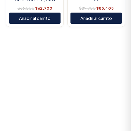
$
66.000
$
62.700
$
89.900
$
85.405
Añadir al carrito
Añadir al carrito