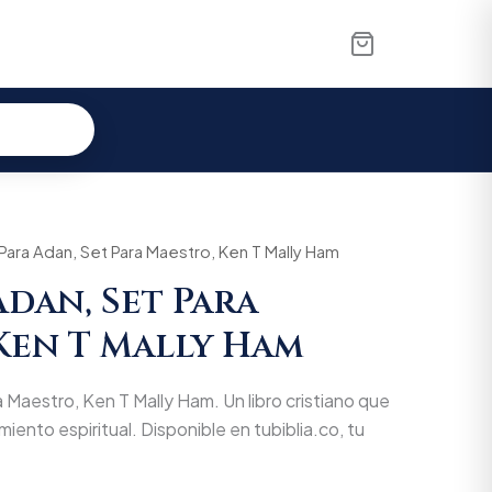
 Para Adan, Set Para Maestro, Ken T Mally Ham
Adan, Set Para
Ken T Mally Ham
 Maestro, Ken T Mally Ham. Un libro cristiano que
miento espiritual. Disponible en tubiblia.co, tu