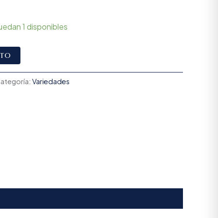
uedan 1 disponibles
Alternative:
ito
ategoría:
Variedades