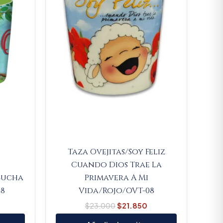
Taza Ovejitas/Soy Feliz
Cuando Dios Trae La
scucha
Primavera A Mi
8
Vida/Rojo/OVT-08
$
23.000
$
21.850