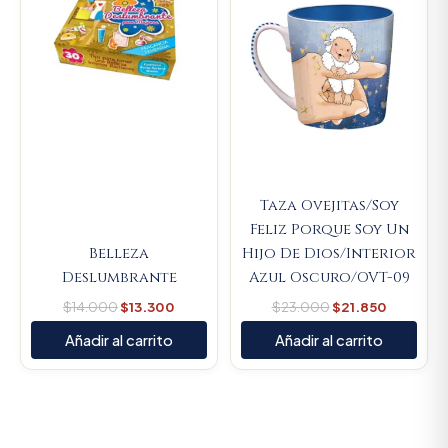
Taza Ovejitas/Soy
Feliz Porque Soy Un
Belleza
Hijo De Dios/Interior
Deslumbrante
Azul Oscuro/OVT-09
$
14.000
$
13.300
$
23.000
$
21.850
Añadir al carrito
Añadir al carrito