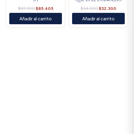
$
89.900
$
85.405
$
34.000
$
32.300
Añadir al carrito
Añadir al carrito