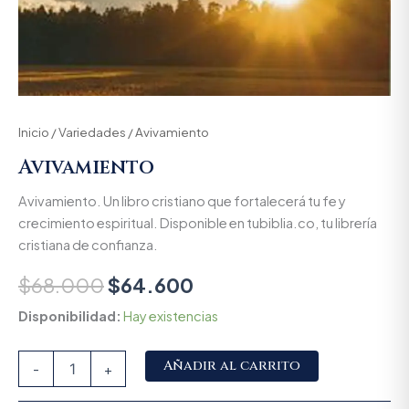
Inicio
/
Variedades
/ Avivamiento
Avivamiento
Avivamiento. Un libro cristiano que fortalecerá tu fe y
crecimiento espiritual. Disponible en tubiblia.co, tu librería
cristiana de confianza.
$
68.000
$
64.600
Disponibilidad:
Hay existencias
Alternative:
Añadir al carrito
-
+