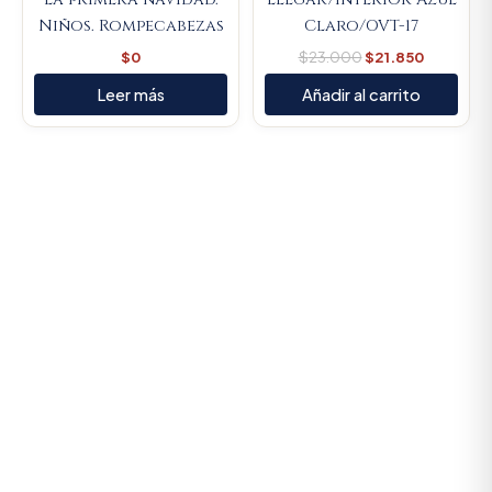
Niños. Rompecabezas
Claro/OVT-17
$
0
$
23.000
$
21.850
Leer más
Añadir al carrito