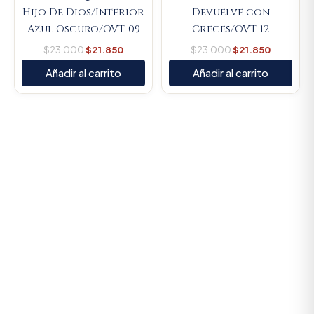
Hijo De Dios/Interior
Devuelve con
Azul Oscuro/OVT-09
Creces/OVT-12
$
23.000
$
21.850
$
23.000
$
21.850
Añadir al carrito
Añadir al carrito