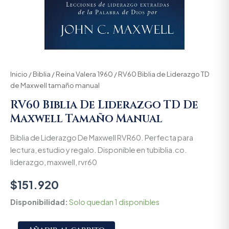
Inicio
/
Biblia
/
Reina Valera 1960
/ RV60 Biblia de Liderazgo TD
de Maxwell tamaño manual
RV60 Biblia De Liderazgo TD De
Maxwell Tamaño Manual
Biblia de Liderazgo De Maxwell RVR60. Perfecta para
lectura, estudio y regalo. Disponible en tubiblia.co.
liderazgo, maxwell, rvr60
$
151.920
Disponibilidad:
Solo quedan 1 disponibles
Alternative: