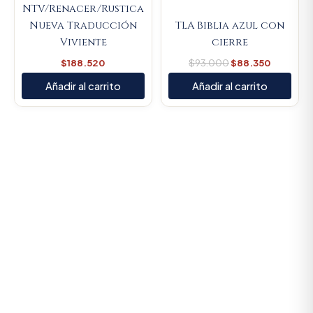
NTV/Renacer/Rustica
Nueva Traducción
TLA Biblia azul con
Viviente
cierre
$
188.520
$
93.000
$
88.350
Añadir al carrito
Añadir al carrito