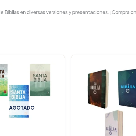
de Biblias en diversas versiones y presentaciones. ¡Compra on
AGOTADO