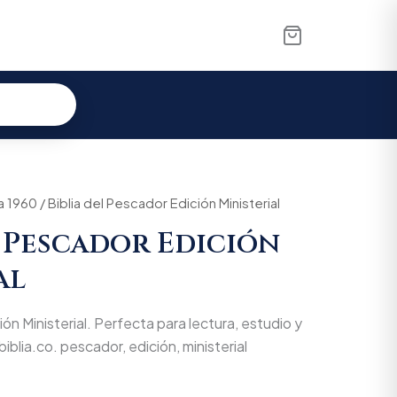
a 1960
/ Biblia del Pescador Edición Ministerial
l Pescador Edición
al
ión Ministerial. Perfecta para lectura, estudio y
iblia.co. pescador, edición, ministerial