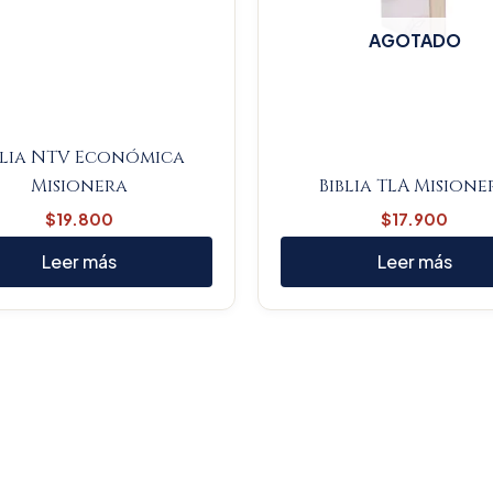
AGOTADO
blia NTV Económica
Misionera
Biblia TLA Misione
$
19.800
$
17.900
Leer más
Leer más