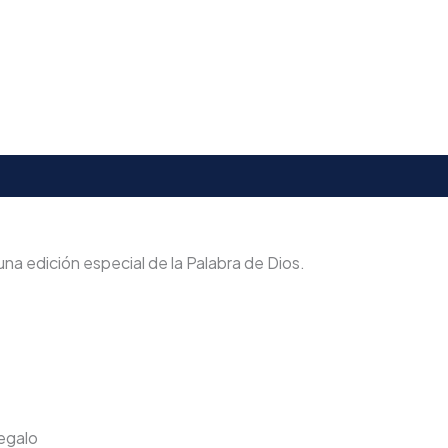
una edición especial de la Palabra de Dios.
regalo