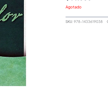
Agotado
SKU:
978-1433619038