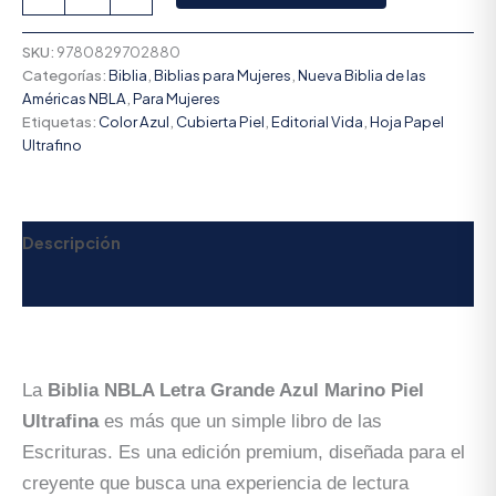
SKU:
9780829702880
Categorías:
Biblia
,
Biblias para Mujeres
,
Nueva Biblia de las
Américas NBLA
,
Para Mujeres
Etiquetas:
Color Azul
,
Cubierta Piel
,
Editorial Vida
,
Hoja Papel
Ultrafino
Descripción
Valoraciones (0)
La
Biblia NBLA Letra Grande Azul Marino Piel
Ultrafina
es más que un simple libro de las
Escrituras. Es una edición premium, diseñada para el
creyente que busca una experiencia de lectura