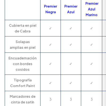
Premier
Premier
Premier
Azul
Negra
Azul
Marino
Cubierta en piel
✓
✓
✓
de Cabra
Solapas
✓
✓
✓
amplias en piel
Encuadernación
con bordes
✓
✓
✓
cosidos
Tipografía
✓
✓
✓
Comfort Paint
Marcadores de
3
3
3
cinta de satín