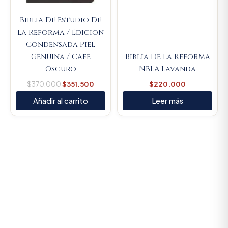
Biblia De Estudio De
La Reforma / Edicion
Condensada Piel
Genuina / Cafe
Biblia De La Reforma
Oscuro
NBLA Lavanda
$
370.000
$
351.500
$
220.000
Añadir al carrito
Leer más