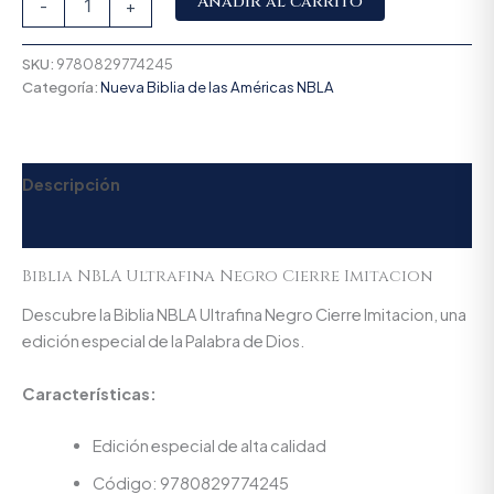
Añadir al carrito
-
+
SKU:
9780829774245
Categoría:
Nueva Biblia de las Américas NBLA
Descripción
Valoraciones (0)
Biblia NBLA Ultrafina Negro Cierre Imitacion
Descubre la Biblia NBLA Ultrafina Negro Cierre Imitacion, una
edición especial de la Palabra de Dios.
Características:
Edición especial de alta calidad
Código: 9780829774245