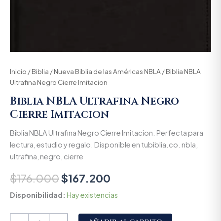
Inicio
/
Biblia
/
Nueva Biblia de las Américas NBLA
/ Biblia NBLA
Ultrafina Negro Cierre Imitacion
Biblia NBLA Ultrafina Negro
Cierre Imitacion
Biblia NBLA Ultrafina Negro Cierre Imitacion. Perfecta para
lectura, estudio y regalo. Disponible en tubiblia.co. nbla,
ultrafina, negro, cierre
$
176.000
$
167.200
Disponibilidad:
Hay existencias
Alternative: