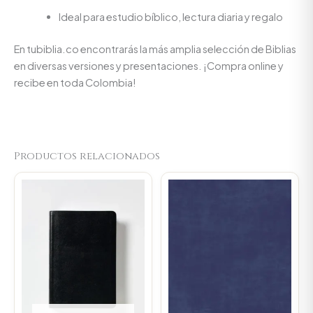
Ideal para estudio bíblico, lectura diaria y regalo
En tubiblia.co encontrarás la más amplia selección de Biblias
en diversas versiones y presentaciones. ¡Compra online y
recibe en toda Colombia!
Productos relacionados