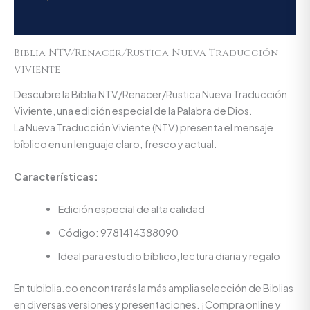
Valoraciones (0)
Biblia NTV/Renacer/Rustica Nueva Traducción
Viviente
Descubre la Biblia NTV/Renacer/Rustica Nueva Traducción
Viviente, una edición especial de la Palabra de Dios.
La Nueva Traducción Viviente (NTV) presenta el mensaje
bíblico en un lenguaje claro, fresco y actual.
Características:
Edición especial de alta calidad
Código: 9781414388090
Ideal para estudio bíblico, lectura diaria y regalo
En tubiblia.co encontrarás la más amplia selección de Biblias
en diversas versiones y presentaciones. ¡Compra online y