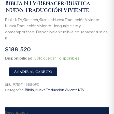
Biblia NTV/Renacer/Rustica
Nueva Traducción Viviente
Biblia NTV/Renacer/Rustica Nueva Traducción Viviente.
Nueva Traducción Viviente – lenguaje claro y
contemporáneo. Disponible en tubiblia.co. renacer, rustica,
n
$
188.520
Disponibilidad:
Solo quedan 1 disponibles
Alternative:
Añadir al carrito
SKU:
9781414388090
Categorías:
Biblia
,
Nueva Traducción Viviente NTV
Descripción