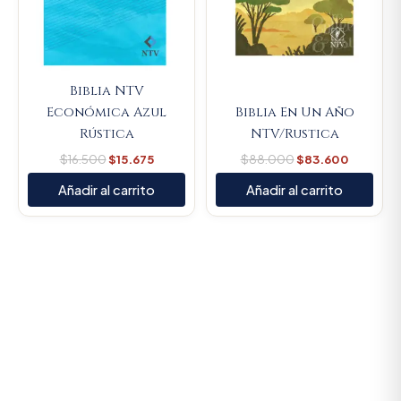
Biblia NTV
Económica Azul
Biblia En Un Año
Rústica
NTV/Rustica
$
16.500
$
15.675
$
88.000
$
83.600
Añadir al carrito
Añadir al carrito