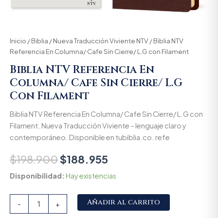
Inicio
/
Biblia
/
Nueva Traducción Viviente NTV
/ Biblia NTV
Referencia En Columna/ Cafe Sin Cierre/ L.G con Filament
Biblia NTV Referencia En
Columna/ Cafe Sin Cierre/ L.G
Con Filament
Biblia NTV Referencia En Columna/ Cafe Sin Cierre/ L.G con
Filament. Nueva Traducción Viviente – lenguaje claro y
contemporáneo. Disponible en tubiblia.co. refe
$
198.900
$
188.955
Disponibilidad:
Hay existencias
Alternative:
Añadir al carrito
-
+