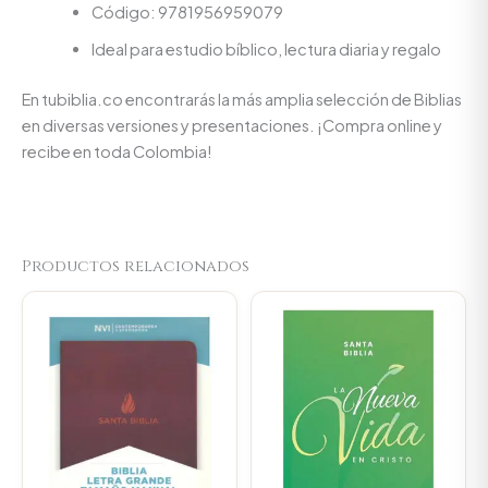
Código: 9781956959079
Ideal para estudio bíblico, lectura diaria y regalo
En tubiblia.co encontrarás la más amplia selección de Biblias
en diversas versiones y presentaciones. ¡Compra online y
recibe en toda Colombia!
Productos relacionados