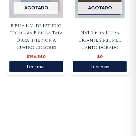
AGOTADO
AGOTADO
Biblia NVI de Estudio
Teología Bíblica Tapa
NVI Biblia Letra
Dura Interior a
gigante Simil piel.
Cuatro Colores
Canto dorado
$
196.340
$
0
Leer más
Leer más