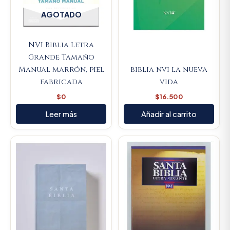
AGOTADO
NVI Biblia Letra
Grande Tamaño
Manual marrón, piel
biblia nvi la nueva
fabricada
vida
$
0
$
16.500
Leer más
Añadir al carrito