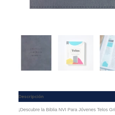
Descripción
Valoraciones (0)
¡Descubre la Biblia NVI Para Jóvenes Telos Gr