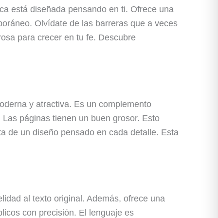
ica está diseñada pensando en ti. Ofrece una
mporáneo. Olvídate de las barreras que a veces
rosa para crecer en tu fe. Descubre
 moderna y atractiva. Es un complemento
r. Las páginas tienen un buen grosor. Esto
uta de un diseño pensado en cada detalle. Esta
lidad al texto original. Además, ofrece una
icos con precisión. El lenguaje es