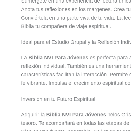
Sumérgete en una experiencia de lectura única
Anota tus reflexiones en los márgenes. Crea tu 
Conviértela en una parte viva de tu vida. La l
Biblia tu compañera de viaje espiritual.
Ideal para el Estudio Grupal y la Reflexión Indi
La
Biblia NVI Para Jóvenes
es perfecta para 
reflexión individual. También es una herramien
características facilitan la interacción. Permi
fe vibrante. Impulsa el crecimiento espiritual c
Inversión en tu Futuro Espiritual
Adquirir la
Biblia NVI Para Jóvenes
Telos Gris
tesoro. Te acompañará en todas las etapas de 