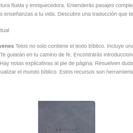
tura fluida y enriquecedora. Entenderás pasajes complejo
las enseñanzas a tu vida. Descubre una traducción que t
tual
óvenes
Telos no solo contiene el texto bíblico. Incluye u
e guiarán en tu camino de fe. Encontrarás introducciones
 Hay notas explicativas al pie de página. Resuelven duda
isualizar el mundo bíblico. Estos recursos son herramien