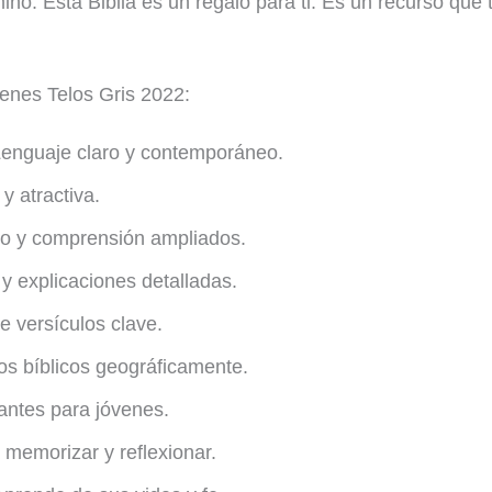
ino. Esta Biblia es un regalo para ti. Es un recurso que
venes Telos Gris 2022:
enguaje claro y contemporáneo.
 atractiva.
o y comprensión ampliados.
y explicaciones detalladas.
 versículos clave.
os bíblicos geográficamente.
antes para jóvenes.
 memorizar y reflexionar.