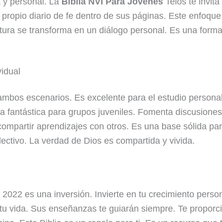
 y personal. La
Biblia NVI Para Jóvenes
Telos te invita
propio diario de fe dentro de sus páginas. Este enfoque i
ectura se transforma en un diálogo personal. Es una form
vidual
ambos escenarios. Es excelente para el estudio personal
ta fantástica para grupos juveniles. Fomenta discusiones
te compartir aprendizajes con otros. Es una base sólida 
olectivo. La verdad de Dios es compartida y vivida.
 2022 es una inversión. Invierte en tu crecimiento person
tu vida. Sus enseñanzas te guiarán siempre. Te proporci