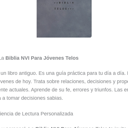
 La
Biblia NVI Para Jóvenes Telos
un libro antiguo. Es una guía práctica para tu día a día
enes de hoy. Trata sobre relaciones, decisiones y propó
te actuales. Aprende de su fe, errores y triunfos. Las e
da a tomar decisiones sabias.
iencia de Lectura Personalizada