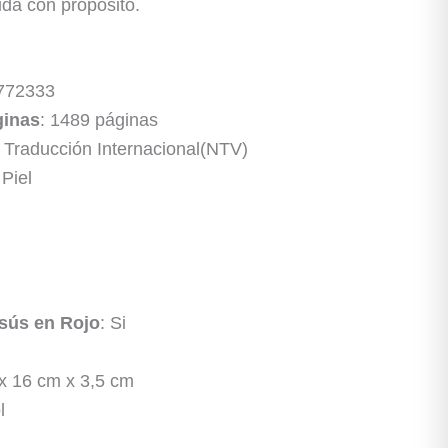
ida con propósito.
772333
ginas
: 1489 páginas
 Traducción Internacional(NTV)
 Piel
sús en Rojo
: Si
 x 16 cm x 3,5 cm
l