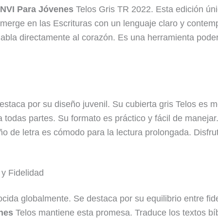
 NVI Para Jóvenes
Telos Gris TR 2022. Esta edición ún
sumerge en las Escrituras con un lenguaje claro y conte
 habla directamente al corazón. Es una herramienta pode
estaca por su diseño juvenil. Su cubierta gris Telos es
o a todas partes. Su formato es práctico y fácil de maneja
año de letra es cómodo para la lectura prolongada. Disfr
 y Fidelidad
ida globalmente. Se destaca por su equilibrio entre fide
enes
Telos mantiene esta promesa. Traduce los textos bíbl