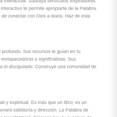
 a interactuar. Subraya versículos inspiradores.
nteractivo te permite apropiarte de la Palabra.
a de conectar con Dios a diario. Haz de esta
 profundo. Sus recursos te guían en tu
 enriquecedoras y significativas. Sus
para el discipulado. Construye una comunidad de
al y espiritual. Es más que un libro; es un
onará sabiduría y dirección. La Palabra de