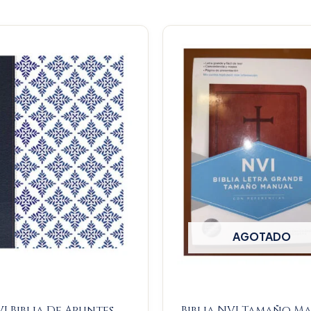
AGOTADO
I Biblia De Apuntes
Biblia NVI Tamaño M