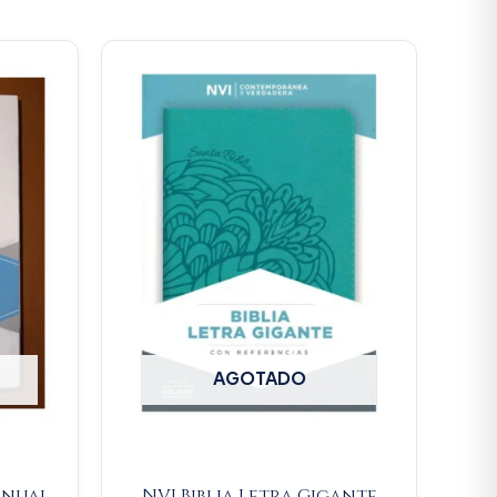
AGOTADO
anual
NVI Biblia Letra Gigante