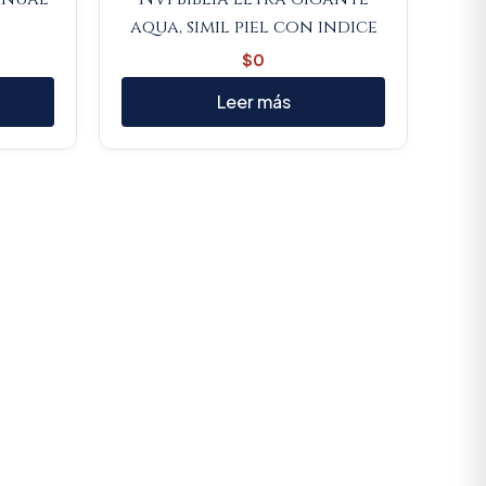
aqua, simil piel con indice
$
0
Leer más