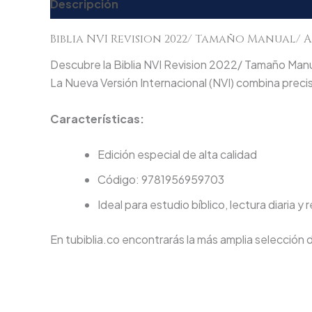
Descripción
Valoraciones (0)
Biblia NVI Revision 2022/ Tamaño Manual/ 
Descubre la Biblia NVI Revision 2022/ Tamaño Manua
La Nueva Versión Internacional (NVI) combina prec
Características:
Edición especial de alta calidad
Código: 9781956959703
Ideal para estudio bíblico, lectura diaria y 
En tubiblia.co encontrarás la más amplia selección 