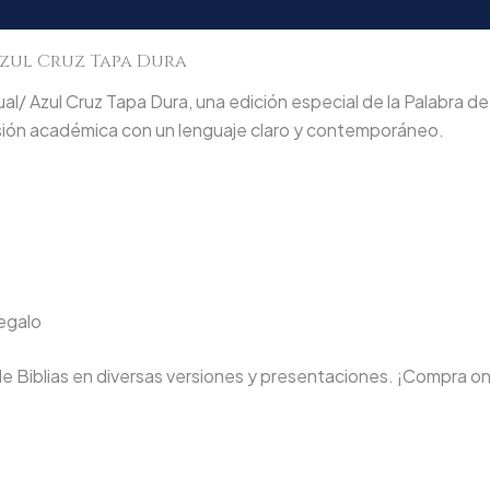
Azul Cruz Tapa Dura
l/ Azul Cruz Tapa Dura, una edición especial de la Palabra de
isión académica con un lenguaje claro y contemporáneo.
regalo
de Biblias en diversas versiones y presentaciones. ¡Compra on