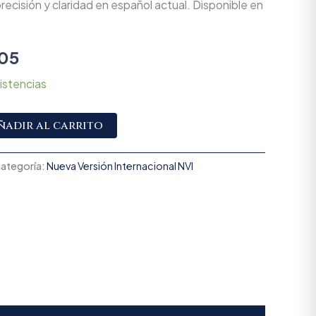
precisión y claridad en español actual. Disponible en
05
istencias
Alternative:
ñadir al carrito
ategoría:
Nueva Versión Internacional NVI