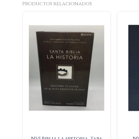
Productos relacionados
NVI Biblia la historia. Tapa
NV