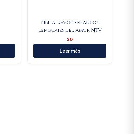
o
Biblia Devocional los
Lenguajes del Amor NTV
$
0
Leer más