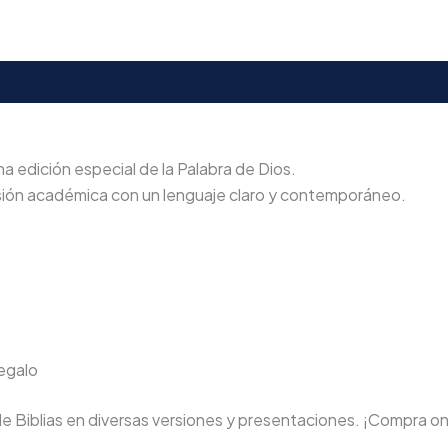
na edición especial de la Palabra de Dios.
isión académica con un lenguaje claro y contemporáneo.
regalo
de Biblias en diversas versiones y presentaciones. ¡Compra on