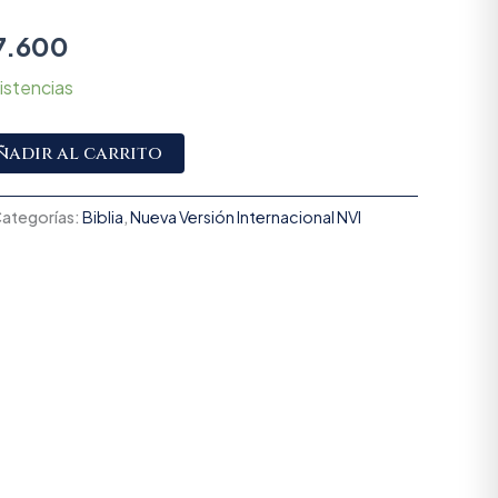
7.600
istencias
Alternative:
ñadir al carrito
ategorías:
Biblia
,
Nueva Versión Internacional NVI