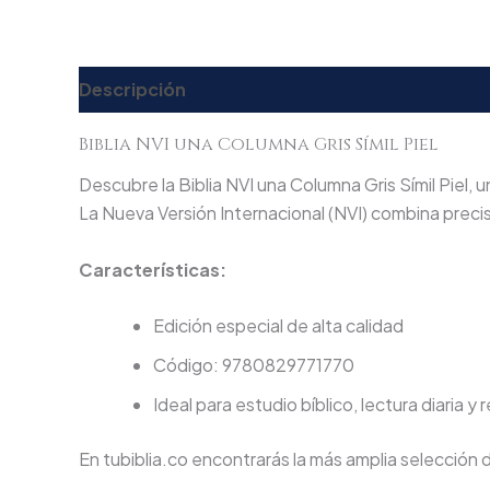
Descripción
Valoraciones (0)
Biblia NVI una Columna Gris Símil Piel
Descubre la Biblia NVI una Columna Gris Símil Piel, u
La Nueva Versión Internacional (NVI) combina prec
Características:
Edición especial de alta calidad
Código: 9780829771770
Ideal para estudio bíblico, lectura diaria y 
En tubiblia.co encontrarás la más amplia selección 