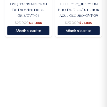
Ovejitas/Bendicion
Feliz Porque Soy Un
De Dios/Interior
Hijo De Dios/Interior
Gris/OVT-06
Azul Oscuro/OVT-09
$
23.000
$
21.850
$
23.000
$
21.850
Añadir al carrito
Añadir al carrito