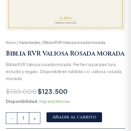
Inicio
/
Variedades
/ Biblia RVR Valiosa rosada morada
Biblia RVR Valiosa Rosada Morada
Biblia RVR Valiosa rosada morada. Perfecta para lectura,
estudio y regalo. Disponible en tubiblia.co. valiosa, rosada,
morada
$
130.000
$
123.500
Disponibilidad:
Hay existencias
Alternative:
Añadir al carrito
-
+