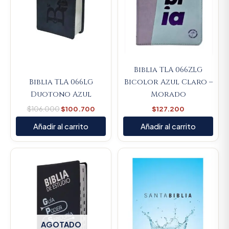
Biblia TLA 066ZLG
Biblia TLA 066LG
Bicolor Azul Claro –
Duotono Azul
Morado
$
106.000
$
100.700
$
127.200
Añadir al carrito
Añadir al carrito
AGOTADO