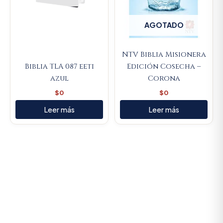
AGOTADO
NTV Biblia Misionera
Biblia TLA 087 eeti
Edición Cosecha –
azul
Corona
$
0
$
0
Leer más
Leer más