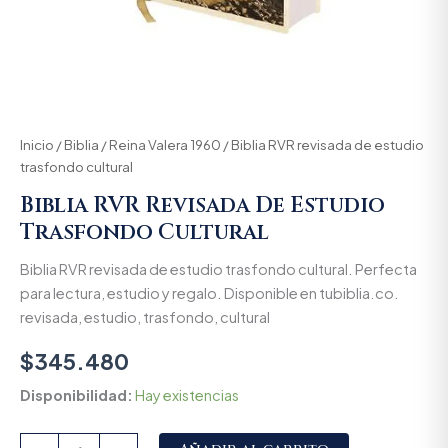
Inicio
/
Biblia
/
Reina Valera 1960
/ Biblia RVR revisada de estudio
trasfondo cultural
Biblia RVR Revisada De Estudio
Trasfondo Cultural
Biblia RVR revisada de estudio trasfondo cultural. Perfecta
para lectura, estudio y regalo. Disponible en tubiblia.co.
revisada, estudio, trasfondo, cultural
$
345.480
Disponibilidad:
Hay existencias
Alternative: