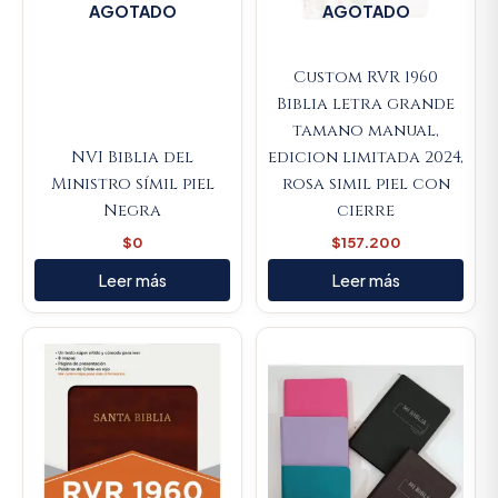
AGOTADO
AGOTADO
Custom RVR 1960
Biblia letra grande
tamano manual,
NVI Biblia del
edicion limitada 2024,
Ministro símil piel
rosa simil piel con
Negra
cierre
$
0
$
157.200
Leer más
Leer más