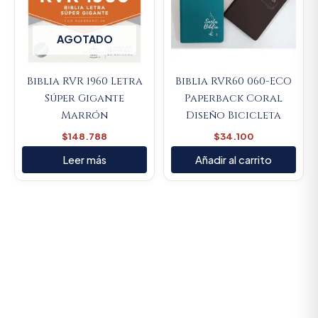
AGOTADO
Biblia RVR 1960 Letra
Biblia RVR60 060-ECO
Súper Gigante
Paperback Coral
Marrón
Diseño Bicicleta
$
148.788
$
34.100
Leer más
Añadir al carrito