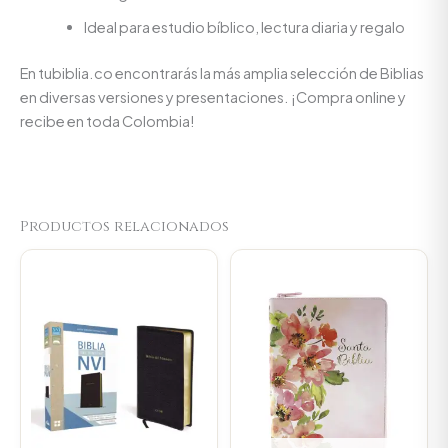
Ideal para estudio bíblico, lectura diaria y regalo
En tubiblia.co encontrarás la más amplia selección de Biblias
en diversas versiones y presentaciones. ¡Compra online y
recibe en toda Colombia!
Productos relacionados