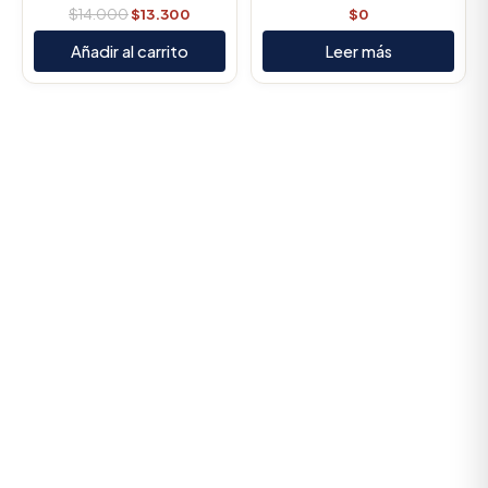
$
14.000
$
13.300
$
0
Añadir al carrito
Leer más