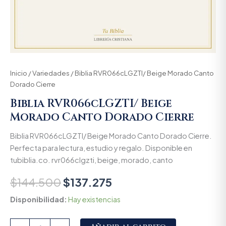
Inicio
/
Variedades
/ Biblia RVR066cLGZTI/ Beige Morado Canto
Dorado Cierre
Biblia RVR066cLGZTI/ Beige
Morado Canto Dorado Cierre
Biblia RVR066cLGZTI/ Beige Morado Canto Dorado Cierre.
Perfecta para lectura, estudio y regalo. Disponible en
tubiblia.co. rvr066clgzti, beige, morado, canto
$
144.500
$
137.275
Disponibilidad:
Hay existencias
Alternative: