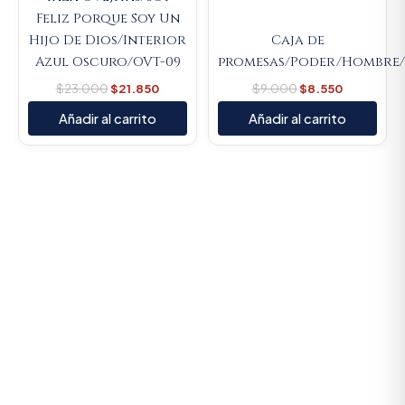
Feliz Porque Soy Un
Hijo De Dios/Interior
Caja de
Azul Oscuro/OVT-09
promesas/Poder/Hombre/
$
23.000
$
21.850
$
9.000
$
8.550
Añadir al carrito
Añadir al carrito