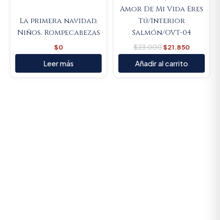
Amor De Mi Vida Eres
La primera navidad.
Tú/Interior
Niños. Rompecabezas
Salmón/OVT-04
$
0
$
23.000
$
21.850
Leer más
Añadir al carrito