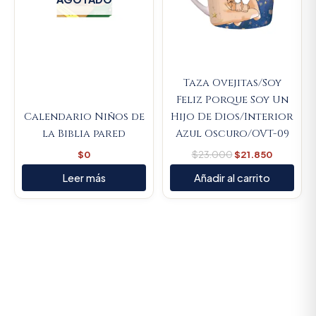
Taza Ovejitas/Soy
Feliz Porque Soy Un
Calendario Niños de
Hijo De Dios/Interior
la Biblia pared
Azul Oscuro/OVT-09
$
0
$
23.000
$
21.850
Leer más
Añadir al carrito