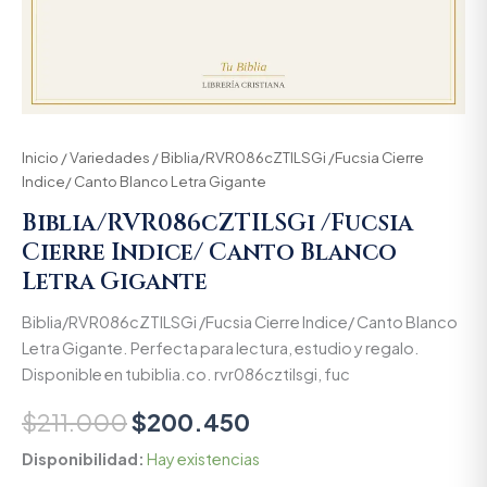
Inicio
/
Variedades
/ Biblia/RVR086cZTILSGi /Fucsia Cierre
Indice/ Canto Blanco Letra Gigante
Biblia/RVR086cZTILSGi /Fucsia
Cierre Indice/ Canto Blanco
Letra Gigante
Biblia/RVR086cZTILSGi /Fucsia Cierre Indice/ Canto Blanco
Letra Gigante. Perfecta para lectura, estudio y regalo.
Disponible en tubiblia.co. rvr086cztilsgi, fuc
$
211.000
$
200.450
Disponibilidad:
Hay existencias