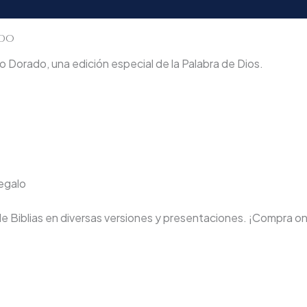
ado
 Dorado, una edición especial de la Palabra de Dios.
regalo
de Biblias en diversas versiones y presentaciones. ¡Compra on