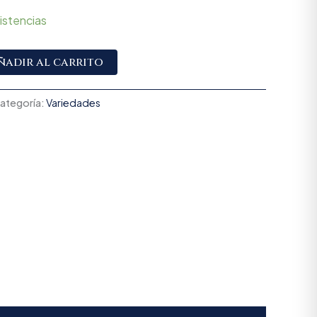
istencias
Alternative:
ñadir al carrito
ategoría:
Variedades