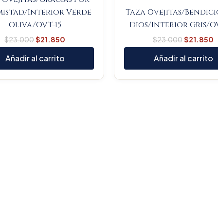
mistad/Interior Verde
Taza Ovejitas/Bendic
Oliva/OVT-15
Dios/Interior Gris/O
$
23.000
$
21.850
$
23.000
$
21.850
Añadir al carrito
Añadir al carrito