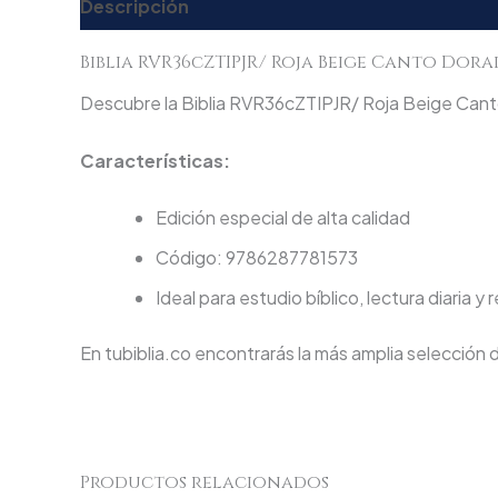
Descripción
Valoraciones (0)
Biblia RVR36cZTIPJR/ Roja Beige Canto Dor
Descubre la Biblia RVR36cZTIPJR/ Roja Beige Canto
Características:
Edición especial de alta calidad
Código: 9786287781573
Ideal para estudio bíblico, lectura diaria y 
En tubiblia.co encontrarás la más amplia selección 
Productos relacionados